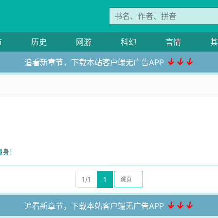
市
历史
网游
科幻
言情
其
↓↓↓
追看新章节，下载本站客户端无广告APP
翻身！
1/1
1
↓↓↓
追看新章节，下载本站客户端无广告APP