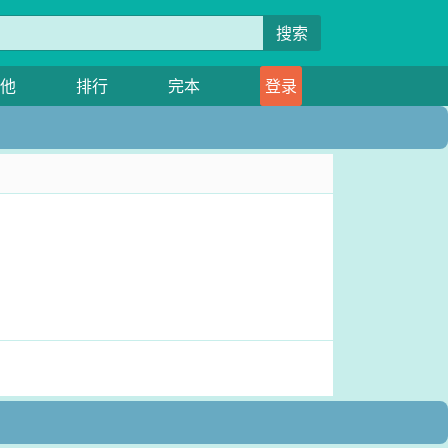
搜索
他
排行
完本
登录