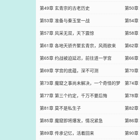
第49章 玄青宗的古老历史
第50章
第53章 准备与秦玉堂一战
第54章
第57章 风采无双，天下震惊
第58
第61章 各地天骄齐聚玄青宗，风雨欲来
第62
第65章 约战被迫延迟，前往道一学宫
第66
第69章 学宫的底蕴，深不可测
第70
第73章 魔窟之事尚未解决，一个奇怪的梦
第74
第77章 第三个约定，千万不要后悔
第78
第81章 莫不是私生子
第82
第85章 魔窟即将爆发，情况紧急
第86
第89章 传承记忆，活着回来
第90