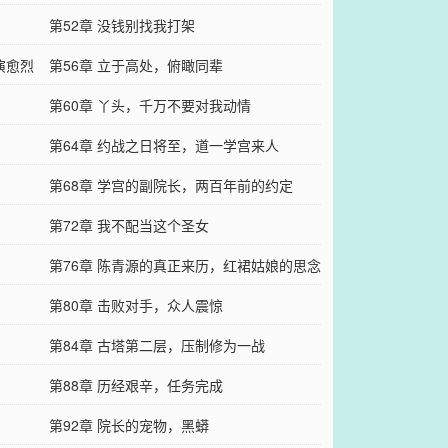
第52章 没钱别找我打架
演愈烈
第56章 立于高处，俯瞰同辈
第60章 丫头，千万不要对我动情
第64章 约战之日将至，道一学宫来人
第68章 学宫的副院长，两百年前的约定
第72章 我不配当这个圣女
第76章 陈青源的真正来历，红裙姑娘的思念
第80章 击败对手，众人震惊
第84章 古塔第二层，压制修为一战
第88章 历经艰辛，任务完成
第92章 院长的宠物，黑蟒