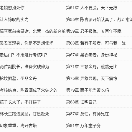
 老娘想掐死你
第51章 人不要脸，天下无敌
 让人惊叹的实力
第55章 陈青源开始认真了，战斗愈
章 慕容家前来感谢，北荒十杰的新名单
第59章 君子报仇，五百年不晚
章 吴君言现身，你是不是想使坏
第63章 若有不服者，可与我一战
章 走后门？不用进行考核吗？
第67章 黑衣老者，身份神秘
章 两位副院长，准备突破修为
第71章 三颗金丹，煎熬无比
章 挖坟掘墓，圣品金丹
第75章 异象显现，天下震惊
章 考核结束，陈青源成了众矢之的
第79章 面子能当饭吃吗
章 孩子长大了，不好揍了
第83章 证明自己
章 林长生踏进魔窟，甘愿赴死
第87章 莫怕，有师兄在
章 幻象重重，离开古塔
第91章 万年童子身