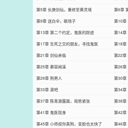
第5章 长庚剑仙，重修至黄灵境
第6章
第9章 送白伞，砸场子
第10
第13章 第二个约定，鬼医的踪迹
第14
第17章 生死之交的朋友，寻找鬼医
第18章
第21章 剑仙亲临
第22章
第25章 慕容闻溪
第26
第29章 狗男人
第30
第33章 滚吧
第34
第37章 陈青源露面，局势紧张
第38
第41章 鬼医现身
第42
第45章 小师叔你真狗，变脸也太快了
第46