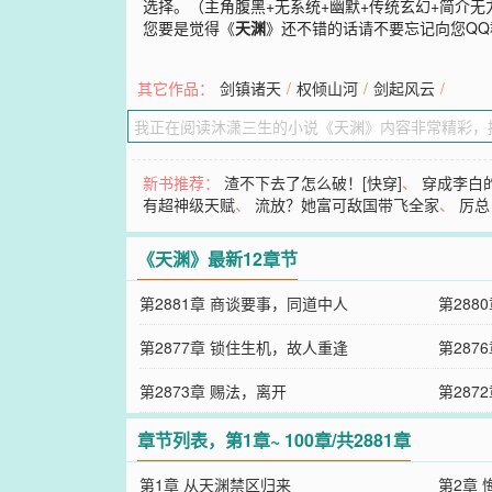
选择。（主角腹黑+无系统+幽默+传统玄幻+简介无
您要是觉得《
天渊
》还不错的话请不要忘记向您Q
其它作品：
剑镇诸天
/
权倾山河
/
剑起风云
/
新书推荐：
渣不下去了怎么破！[快穿]
、
穿成李白
有超神级天赋
、
流放？她富可敌国带飞全家
、
厉总
《天渊》最新12章节
第2881章 商谈要事，同道中人
第288
第2877章 锁住生机，故人重逢
第287
第2873章 赐法，离开
第287
章节列表，第1章~ 100章/共2881章
第1章 从天渊禁区归来
第2章 