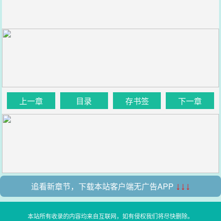
上一章
目录
存书签
下一章
追看新章节，下载本站客户端无广告APP
↓↓↓
本站所有收录的内容均来自互联网，如有侵权我们将尽快删除。