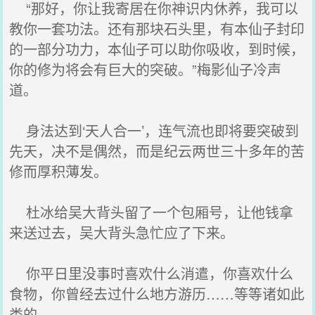
“那好，你让我寄居在你神识内休养，我可以
教你一套功法。还有那块石头里，有本仙子封印
的一部分功力，本仙子可以助你吸收，到时候，
你的修为将会有巨大的突破。”梅影仙子冷声
道。
身法达到‘天人合一’，连气流也即将要突破到
先天，决不是偶然，而是纪云两世三十多年的苦
修而厚积薄发。
杜冰给吴大背头留了一个包厢号，让他钱拿
来送过去，吴大背头急忙应了下来。
你平日里没事时喜欢什么消遣，你喜欢什么
食物，你曾经去过什么地方游历……等等诸如此
类的。