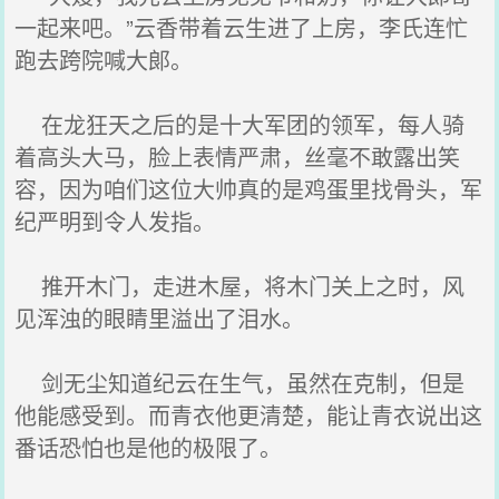
一起来吧。”云香带着云生进了上房，李氏连忙
跑去跨院喊大郞。
在龙狂天之后的是十大军团的领军，每人骑
着高头大马，脸上表情严肃，丝毫不敢露出笑
容，因为咱们这位大帅真的是鸡蛋里找骨头，军
纪严明到令人发指。
推开木门，走进木屋，将木门关上之时，风
见浑浊的眼睛里溢出了泪水。
剑无尘知道纪云在生气，虽然在克制，但是
他能感受到。而青衣他更清楚，能让青衣说出这
番话恐怕也是他的极限了。