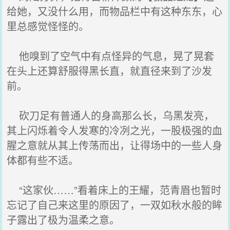
给她，又没什么用，而物品栏中有这种东东，心
里总感觉怪怪的。
他嗅到了空气中有点怪异的气息，晃了晃套
在头上还算舒服得黑长直，就直径来到了沙发
前。
砍刀足有普通人的身高那么长，乌黑发亮，
其上闪烁着令人发寒的冷冽之光，一股极强的血
腥之意就从其上传荡而出，让得场中的一些人身
体都有些不适。
“这家伙……”看着床上的王耀，范青眉也暂时
忘记了自己来这里的原因了，一双如秋水般的眸
子露出了极为温柔之意。