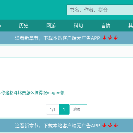
市
历史
网游
科幻
言情
其
↓↓↓
追看新章节，下载本站客户端无广告APP
…你这格斗比赛怎么搞得跟mugen赖
1/1
1
↓↓↓
追看新章节，下载本站客户端无广告APP