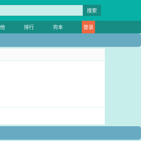
搜索
他
排行
完本
登录