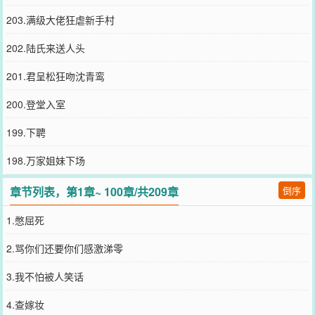
203.满级大佬狂虐新手村
202.陆氏来送人头
201.君呈松狂吻沈青鸾
200.登堂入室
199.下聘
198.万家姐妹下场
章节列表，第1章~ 100章/共209章
倒序
1.憋屈死
2.骂你们还要你们感激涕零
3.我不怕被人笑话
4.查嫁妆