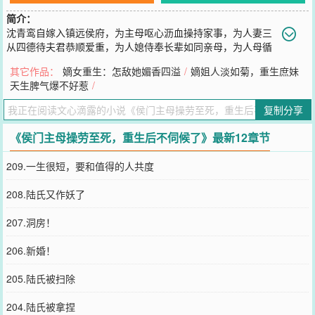
简介：
沈青鸾自嫁入镇远侯府，为主母呕心沥血操持家事，为人妻三
从四德待夫君恭顺爱重，为人媳侍奉长辈如同亲母，为人母循
循善诱将一对顽劣蠢笨的继子继女视如己出。一朝贴身照顾患了时疫
其它作品：
嫡女重生：怎敌她媚香四溢
/
嫡姐人淡如菊，重生庶妹
的继女被传染，积劳成疾一病不起，继女反倒怪她死得不是时候，延
天生脾气爆不好惹
/
误了她的婚事……沈青鸾一口气呕死了。再睁开眼时，看到蠢笨肤浅
的继女在外赴宴丢了大脸，回府反将黑锅推到她身上，巴望着她继续
复制分享
当那勤勤恳恳任人拿捏的老黄牛……面对侯府众人，沈青鸾总结了以
下几点：日后只说不做，摆好贤妻良母的架子，博一个贤亮温淑的美
《侯门主母操劳至死，重生后不伺候了》最新12章节
名，把这帮白眼狼全都埋到坑里，还要他们感恩戴德，没齿难忘！
您要是觉得《
侯门主母操劳至死，重生后不伺候了
》还不错的话请不
209.一生很短，要和值得的人共度
要忘记向您QQ群和微博微信里的朋友推荐哦！
208.陆氏又作妖了
207.洞房！
206.新婚！
205.陆氏被扫除
204.陆氏被拿捏