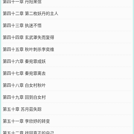
第四十一章 丹阳来信
第四十二章 第二枚妖丹的主人
第四十三章 执迷不悟
第四十四章 玄武罩失而复得
第四十五章 秋叶刺杀李奕维
第四十六章 秦宛霏成妖
第四十七章 秦宛霏离去
第四十八章 白女村秋叶
第四十九章 回到白女村
第五十章 苏月茹失踪
第五十一章 李欣妤的转变
第五十二章 找回真正的自己