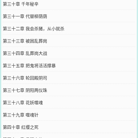
第三十章 千年秘辛
第三十一章 代替柳荫荫
第三十二章 我会杀猪，从小就杀
第三十三章 被困乱葬岗
第三十四章 乱葬岗大战
第三十五章 把鬼将活活撑暴
第三十六章 轮回殿阴司
第三十七章 阴阳两仪珠
第三十八章 花妖噬魂
第三十九章 噬魂针
第四十章 红缨之死