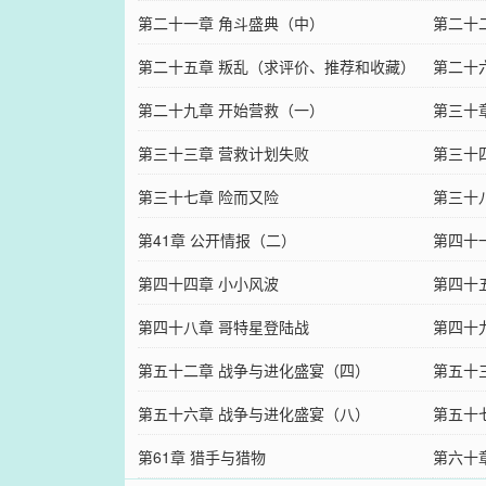
第二十一章 角斗盛典（中）
第二十
第二十五章 叛乱（求评价、推荐和收藏）
第二十
第二十九章 开始营救（一）
第三十
第三十三章 营救计划失败
第三十
第三十七章 险而又险
第三十
第41章 公开情报（二）
荐）
第四十
第四十四章 小小风波
第四十
第四十八章 哥特星登陆战
第四十
第五十二章 战争与进化盛宴（四）
第五十
第五十六章 战争与进化盛宴（八）
第五十
第61章 猎手与猎物
第六十