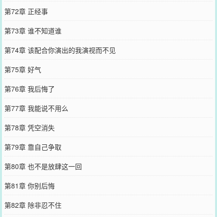
第72章 正经事
第73章 谁不知道谁
第74章 该配合你演出的我演视而不见
第75章 好气
第76章 我后悔了
第77章 我能说不用么
第78章 凭空消失
第79章 靠自己争取
第80章 也不是放肆这一回
第81章 你别后悔
第82章 除非忍不住