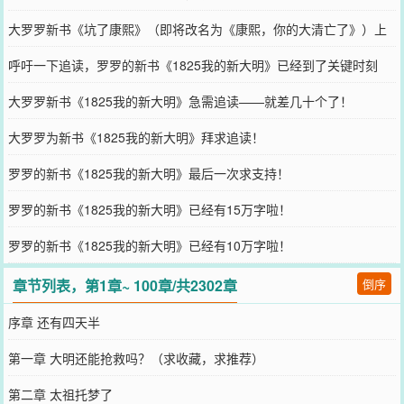
大罗罗新书《坑了康熙》（即将改名为《康熙，你的大清亡了》）上
传啦！
呼吁一下追读，罗罗的新书《1825我的新大明》已经到了关键时刻
大罗罗新书《1825我的新大明》急需追读——就差几十个了！
大罗罗为新书《1825我的新大明》拜求追读！
罗罗的新书《1825我的新大明》最后一次求支持！
罗罗的新书《1825我的新大明》已经有15万字啦！
罗罗的新书《1825我的新大明》已经有10万字啦！
章节列表，第1章~ 100章/共2302章
倒序
序章 还有四天半
第一章 大明还能抢救吗？（求收藏，求推荐）
第二章 太祖托梦了