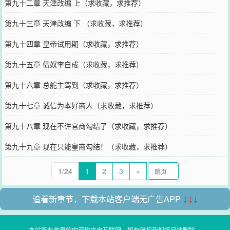
第九十二章 天津改编 上（求收藏，求推荐）
第九十三章 天津改编 下 （求收藏，求推荐）
第九十四章 皇帝试用期（求收藏，求推荐）
第九十五章 债奴李自成（求收藏，求推荐）
第九十六章 总舵主驾到（求收藏，求推荐）
第九十七章 诚信为本好商人（求收藏，求推荐）
第九十八章 现在不许官商勾结了（求收藏，求推荐）
第九十九章 现在只能皇商勾结！（求收藏，求推荐）
1/24
1
2
3
»
追看新章节，下载本站客户端无广告APP
↓↓↓
本站所有收录的内容均来自互联网，如有侵权我们将尽快删除。