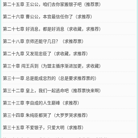
第二十五章 王公公，咱们去你家搬银子吧（推荐票）
第二十六章 曹公公，本宫最信任你了（求推荐）
第二十七章 好消息，都是好消息（求收藏，求推荐）
第二十八章 京师还能守几日？（求推荐票）
第二十九章 又发现忠臣了（求收藏，求推荐）
第三十章 闯王兵到（为盟主循序渐进加更，求收藏）
第三十一章 总是能成忠烈的（总是要求推荐票的）
第三十二章 皇上，我们一起逃命吧（推荐票快来啊）
第三十三章 李自成的人生巅峰（求推荐）
第三十四章 朱纯臣都哭了（大罗罗哭求推荐）
第三十五章 不爱银子，只爱大明（求推荐）