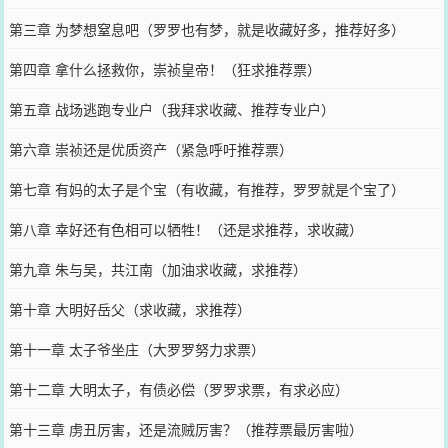
第三章 为梦想窒息吧（罗罗也有梦，就是收藏好多，推荐好多）
第四章 拿什么拯救你，崇祯皇帝！（狂求推荐票）
第五章 战场逃跑专业户（我拜求收藏、推荐专业户）
第六章 崇祯还是优质资产（紧急呼吁推荐票）
第七章 有妈的太子是个宝（有收藏，有推荐，罗罗就是个宝了）
第八章 幸好还有色相可以牺牲！（还是求推荐，求收藏）
第九章 朱与吴，共江南（加油求收藏，求推荐）
第十章 大明好岳父（求收藏，求推荐）
第十一章 太子爷坐庄（大罗罗努力求票）
第十二章 大明太子，有债必偿（罗罗求票，有求必应）
第十三章 虏丑厉害，还是流贼厉害？（推荐票最厉害啦）