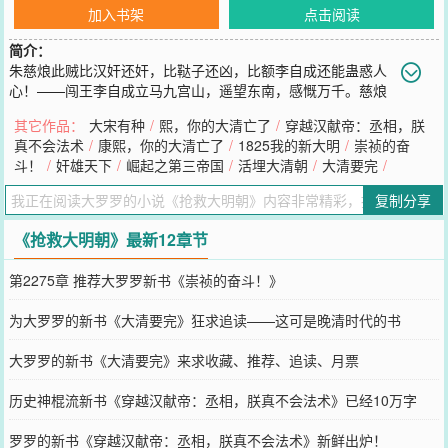
加入书架
点击阅读
简介：
朱慈烺此贼比汉奸还奸，比鞑子还凶，比额李自成还能蛊惑人
心！——闯王李自成立马九宫山，遥望东南，感慨万千。慈烺
此子忤逆不孝，奸诈凶残，简直是曹操再世，司马复生，让他当了皇
其它作品：
大宋有种
/
熙，你的大清亡了
/
穿越汉献帝：丞相，朕
帝，全天下的逆贼、鞑子、奸臣、刁民一定会想念朕的！——大明崇
真不会法术
/
康熙，你的大清亡了
/
1825我的新大明
/
崇祯的奋
祯皇帝于明孝陵前，痛哭流涕。我冤枉啊！我洪承畴真的不是朱贼慈
斗！
/
奸雄天下
/
崛起之第三帝国
/
活埋大清朝
/
大清要完
/
烺的内应，我对大清可是一片忠心啊！——大清兵部尚书洪承畴在刑
场之上，大声疾呼。父皇别跑，儿臣孝顺！——这是被某个来自21世
复制分享
纪的老实孩子灵魂附体的大明太子朱慈烺拎着宝剑，追赶崇祯皇帝时
的真心话。书友群：431301049
《抢救大明朝》最新12章节
您要是觉得《
抢救大明朝
》还不错的话请不要忘记向您QQ群和微博微
信里的朋友推荐哦！
第2275章 推荐大罗罗新书《崇祯的奋斗！》
为大罗罗的新书《大清要完》狂求追读——这可是晚清时代的书
大罗罗的新书《大清要完》来求收藏、推荐、追读、月票
历史神棍流新书《穿越汉献帝：丞相，朕真不会法术》已经10万字
啦！
罗罗的新书《穿越汉献帝：丞相，朕真不会法术》新鲜出炉！