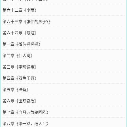
第六十二章《小雨》
第六十三章《张伟的孩子?》
第六十四章《眼泪》
第一章《微信摇啊摇》
第二章《仙人跳》
第三章《李琦遇事》
第四章《双鱼玉佩》
第五章《准备》
第六章《出现变故》
第七章《血月五煞轮回阵》
第八章《第一煞，纸人！》