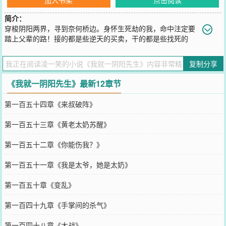
简介：
穿梭阴阳两界，寻到奈何桥边。身怀生死劫的我，命中注定要
踏上父辈的路！接的都是些逆天的买卖，干的都是些找死的
活！行走在这个世界的边缘，体会着另类的喜怒哀乐。我，就一阴阳
先生！PS：我滴QQ：851452463，欢迎指导！书友群号：
复制分享
“277248215”
您要是觉得《
我就一阴阳先生
》还不错的话请不要忘记向您QQ群和微
《我就一阴阳先生》最新12章节
博微信里的朋友推荐哦！
第一百五十四章《来叔破阵》
第一百五十三章《黄老太奶苏醒》
第一百五十二章《你能伤我？》
第一百五十一章《我是太爷，她是太奶》
第一百五十章《变乱》
第一百四十九章《手掌间的杀气》
第一百四十八章《大战》