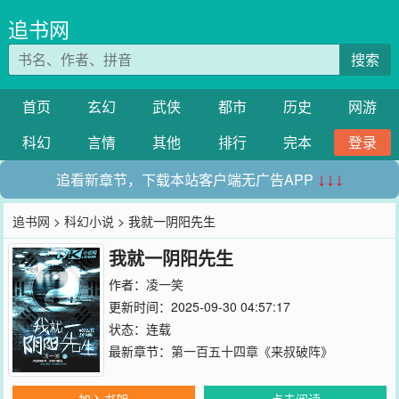
追书网
搜索
首页
玄幻
武侠
都市
历史
网游
科幻
言情
其他
排行
完本
登录
追看新章节，下载本站客户端无广告APP
↓↓↓
追书网
>
科幻小说
> 我就一阴阳先生
我就一阴阳先生
作者：
凌一笑
更新时间：2025-09-30 04:57:17
状态：连载
最新章节：
第一百五十四章《来叔破阵》
加入书架
点击阅读