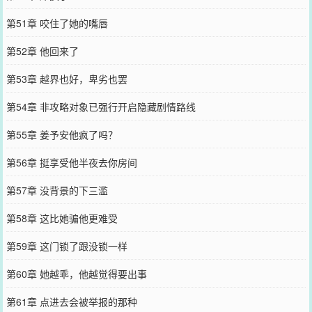
第51章 咬住了她的嘴唇
第52章 他回来了
第53章 越界也好，卑劣也罢
第54章 非攻略对象已强行开启隐藏剧情路线
第55章 姜予安他疯了吗？
第56章 挺享受他半夜去你房间
第57章 没背景的下三滥
第58章 这比她骗他更难受
第59章 这门锁了跟没锁一样
第60章 她越乖，他越觉得要出事
第61章 点进去会被举报的那种