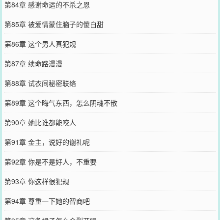
第84章 感谢命运的不杀之恩
第85章 被爱情蒙住脑子的傻白甜
第86章 这个男人真犯规
第87章 续命路漫漫
第88章 试衣间秘密联络
第89章 这个晦气东西，怎么阴魂不散
第90章 她比谁都能咬人
第91章 金主，说好的谢礼呢
第92章 你是不是好人，不重要
第93章 你这样很犯规
第94章 尊重一下她的智商吧