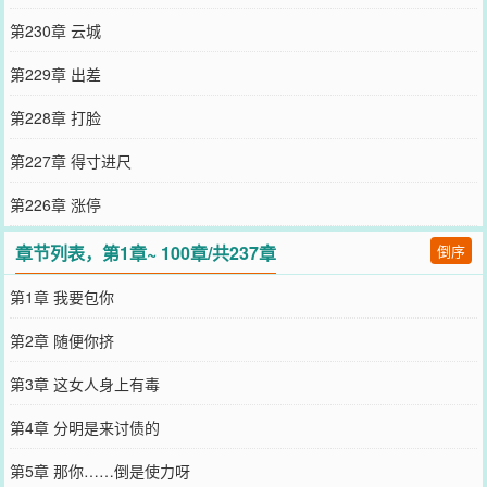
第230章 云城
第229章 出差
第228章 打脸
第227章 得寸进尺
第226章 涨停
章节列表，第1章~ 100章/共237章
倒序
第1章 我要包你
第2章 随便你挤
第3章 这女人身上有毒
第4章 分明是来讨债的
第5章 那你……倒是使力呀