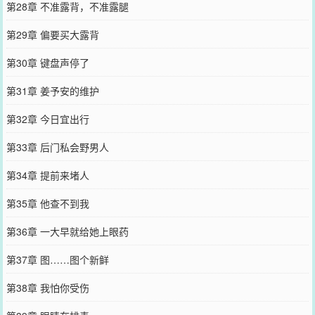
第28章 不准露背，不准露腿
第29章 偏要买大露背
第30章 键盘声停了
第31章 姜予安的维护
第32章 今日宜出行
第33章 后门私会野男人
第34章 提前来堵人
第35章 他查不到我
第36章 一大早就给她上眼药
第37章 图……图个新鲜
第38章 我怕你受伤