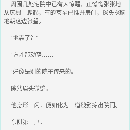
周围几处宅院中已有人惊醒，正慌慌张张地
从床榻上爬起，有的甚至已推开房门，探头探脑
地朝这边张望。
“地震了？“
“方才那动静……“
“好像是别的院子传来的。“
陈然眉头微蹙。
他身形一闪，便如化为一道残影掠出院门。
东侧第一户。