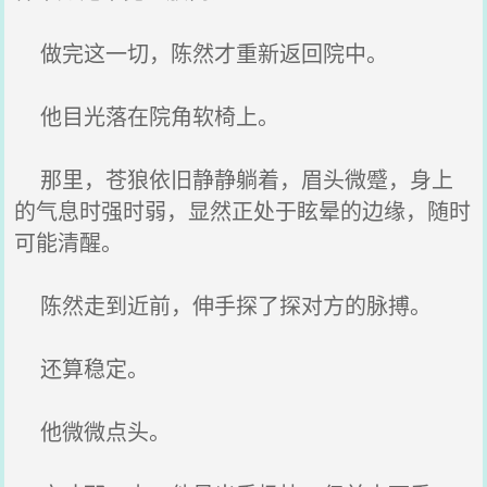
做完这一切，陈然才重新返回院中。
他目光落在院角软椅上。
那里，苍狼依旧静静躺着，眉头微蹙，身上
的气息时强时弱，显然正处于眩晕的边缘，随时
可能清醒。
陈然走到近前，伸手探了探对方的脉搏。
还算稳定。
他微微点头。