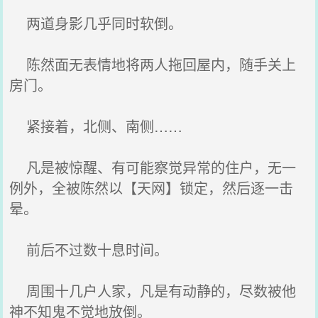
两道身影几乎同时软倒。
陈然面无表情地将两人拖回屋内，随手关上
房门。
紧接着，北侧、南侧……
凡是被惊醒、有可能察觉异常的住户，无一
例外，全被陈然以【天网】锁定，然后逐一击
晕。
前后不过数十息时间。
周围十几户人家，凡是有动静的，尽数被他
神不知鬼不觉地放倒。