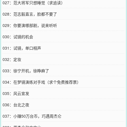
027：范大将军只想睡觉（求追读）
028：范志毅直言，脸都不要了
029：你要演哪部剧，说来听听
030：试镜的机会
031：试镜，单口相声
032：定妆
033：徐宁开机，徐睁麻了
034：在梦镜演练对手戏（求个免费推荐票）
035：风云宣发
036：台北之夜
037：小赚50万台币，巧遇周杰仑