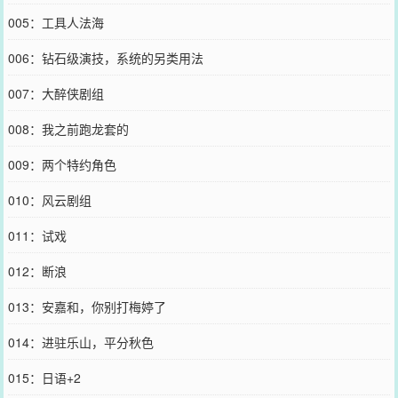
005：工具人法海
006：钻石级演技，系统的另类用法
007：大醉侠剧组
008：我之前跑龙套的
009：两个特约角色
010：风云剧组
011：试戏
012：断浪
013：安嘉和，你别打梅婷了
014：进驻乐山，平分秋色
015：日语+2