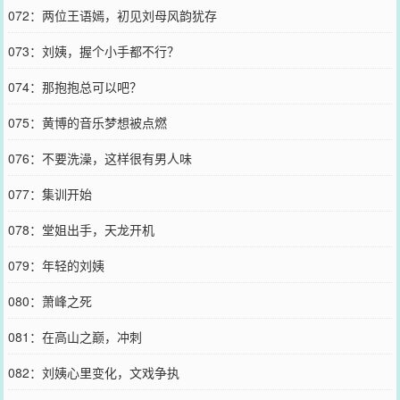
072：两位王语嫣，初见刘母风韵犹存
073：刘姨，握个小手都不行？
074：那抱抱总可以吧？
075：黄博的音乐梦想被点燃
076：不要洗澡，这样很有男人味
077：集训开始
078：堂姐出手，天龙开机
079：年轻的刘姨
080：萧峰之死
081：在高山之巅，冲刺
082：刘姨心里变化，文戏争执