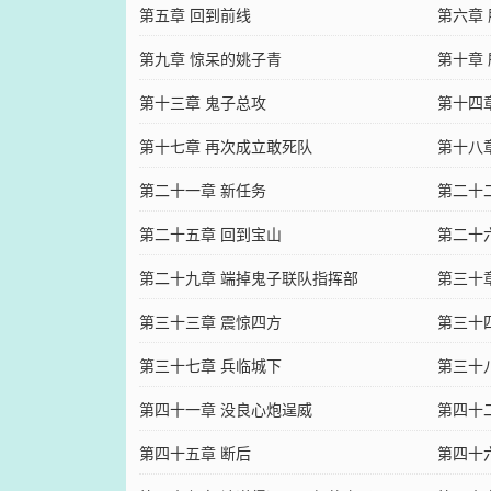
第五章 回到前线
第六章
第九章 惊呆的姚子青
第十章
第十三章 鬼子总攻
第十四
第十七章 再次成立敢死队
第十八
第二十一章 新任务
第二十
第二十五章 回到宝山
第二十
第二十九章 端掉鬼子联队指挥部
第三十
第三十三章 震惊四方
第三十
第三十七章 兵临城下
第三十
第四十一章 没良心炮逞威
第四十
第四十五章 断后
第四十