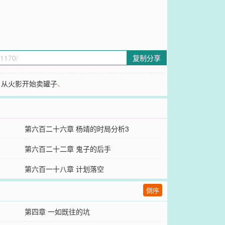
复制分享
、
从火影开始卖罐子
、
第六百二十六章 杨靖的时局分析3
第六百二十二章 鬼子的后手
第六百一十八章 计划落空
倒序
第四章 一如既往的坑