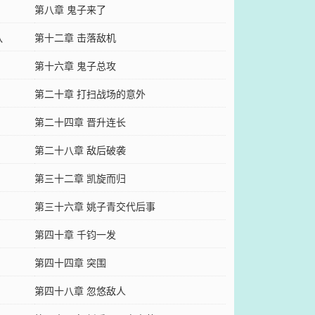
第八章 鬼子来了
队
第十二章 击落敌机
第十六章 鬼子总攻
第二十章 打扫战场的意外
第二十四章 晋升连长
第二十八章 敌后破袭
第三十二章 凯旋而归
第三十六章 姚子青交代后事
第四十章 千钧一发
第四十四章 突围
第四十八章 忽悠敌人