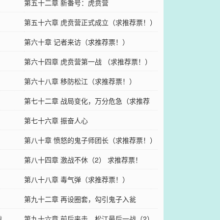
第五十二章 新番号：虎贲营
第五十六章 虎贲营正式成立（求推荐票！）
第六十章 记者来访（求推荐票！）
第六十四章 虎贲营第一战 （求推荐票！）
第六十八章 移防松江（求推荐票！）
第七十二章 战局变化，万分危急（求推荐
票！）
第七十六章 振奋人心
第八十章 愤怒的鬼子师团长（求推荐票！）
第八十四章 激战不休（2） 求推荐票！
第八十八章 毒气弹（求推荐票！）
第九十二章 再设圈套，勾引鬼子入瓮
战
第九十六章 前后夹击，松江最后一战（2）