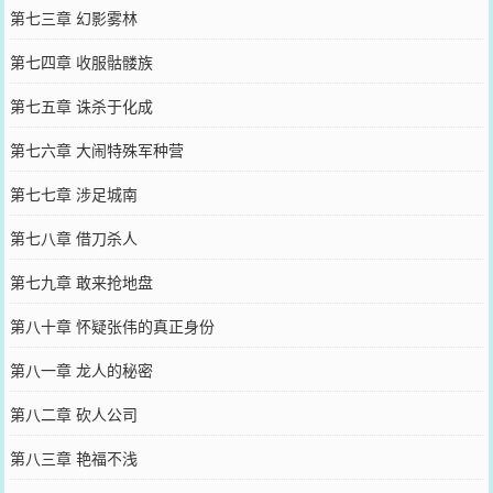
第七三章 幻影雾林
第七四章 收服骷髅族
第七五章 诛杀于化成
第七六章 大闹特殊军种营
第七七章 涉足城南
第七八章 借刀杀人
第七九章 敢来抢地盘
第八十章 怀疑张伟的真正身份
第八一章 龙人的秘密
第八二章 砍人公司
第八三章 艳福不浅