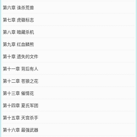
第六章 诛杀荒兽
第七章 虎徽标志
第八章 暗藏杀机
第九章 红血鳞熊
第十章 遗失的文件
第十一章 背后有人
第十二章 苍狼之花
第十三章 催情花
第十四章 夏氏军团
第十五章 天宫杀手
第十六章 最强武器