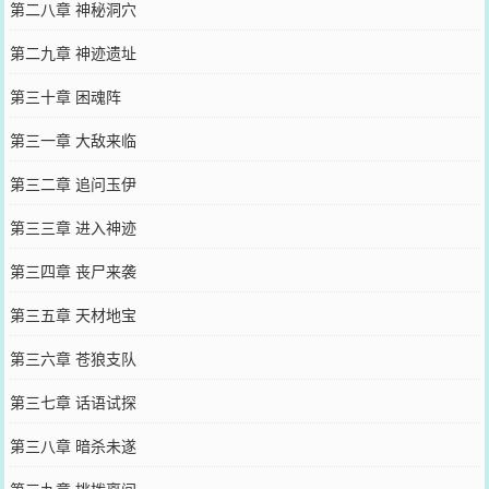
第二八章 神秘洞穴
第二九章 神迹遗址
第三十章 困魂阵
第三一章 大敌来临
第三二章 追问玉伊
第三三章 进入神迹
第三四章 丧尸来袭
第三五章 天材地宝
第三六章 苍狼支队
第三七章 话语试探
第三八章 暗杀未遂