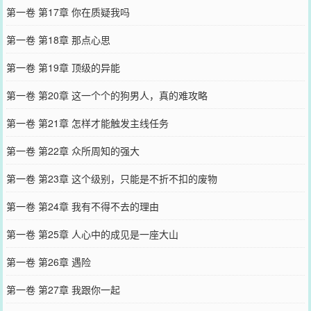
第一卷 第17章 你在质疑我吗
第一卷 第18章 那点心思
第一卷 第19章 顶级的异能
第一卷 第20章 这一个个的狗男人，真的难攻略
第一卷 第21章 怎样才能触发主线任务
第一卷 第22章 众所周知的强大
第一卷 第23章 这个级别，只能是不折不扣的废物
第一卷 第24章 我有不得不去的理由
第一卷 第25章 人心中的成见是一座大山
第一卷 第26章 遇险
第一卷 第27章 我跟你一起