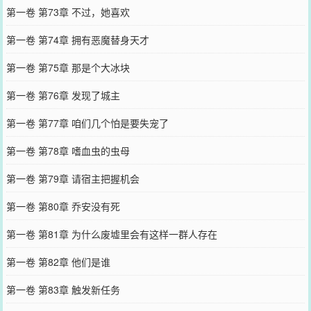
第一卷 第73章 不过，她喜欢
第一卷 第74章 拥有恶魔替身天才
第一卷 第75章 那是个大冰块
第一卷 第76章 发现了城主
第一卷 第77章 咱们几个怕是要失宠了
第一卷 第78章 嗜血虫的虫母
第一卷 第79章 请宿主把握机会
第一卷 第80章 乔安没有死
第一卷 第81章 为什么废墟里会有这样一群人存在
第一卷 第82章 他们是谁
第一卷 第83章 触发新任务