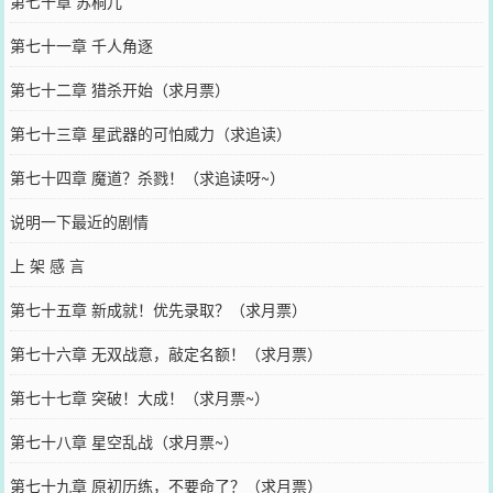
第七十章 苏桐儿
第七十一章 千人角逐
第七十二章 猎杀开始（求月票）
第七十三章 星武器的可怕威力（求追读）
第七十四章 魔道？杀戮！（求追读呀~）
说明一下最近的剧情
上 架 感 言
第七十五章 新成就！优先录取？（求月票）
第七十六章 无双战意，敲定名额！（求月票）
第七十七章 突破！大成！（求月票~）
第七十八章 星空乱战（求月票~）
第七十九章 原初历练，不要命了？（求月票）