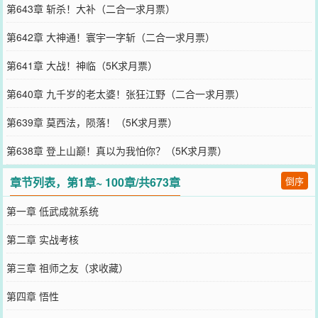
第643章 斩杀！大补（二合一求月票）
第642章 大神通！寰宇一字斩（二合一求月票）
第641章 大战！神临（5K求月票）
第640章 九千岁的老太婆！张狂江野（二合一求月票）
第639章 莫西法，陨落！（5K求月票）
第638章 登上山巅！真以为我怕你？（5K求月票）
章节列表，第1章~ 100章/共673章
倒序
第一章 低武成就系统
第二章 实战考核
第三章 祖师之友（求收藏）
第四章 悟性