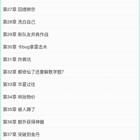
第27章 回缥缈宗
第28章 洗白自己
第29章 新队友并肩作战
第30章 卡bug拿雷击木
第31章 炸粪坑
第32章 都修仙了还要解数学题？
第33章 华夏过往
第34章 哄抬物价
第35章 被人蹲了
第36章 额外获得神器
第37章 突破到金丹