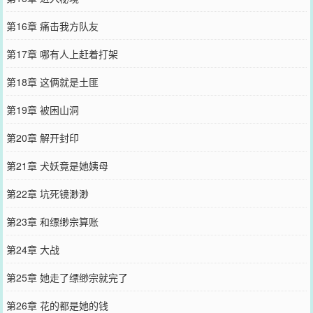
第16章 痛击我方队友
第17章 哪有人上赶着打架
第18章 这俩就是土匪
第19章 被困山洞
第20章 解开封印
第21章 犬妖竟是她姨母
第22章 坑死镜渺渺
第23章 和缥缈宗算账
第24章 大战
第25章 她走了缥缈宗就完了
第26章 花的都是她的钱