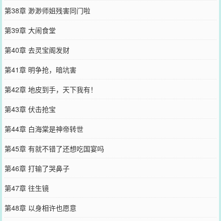
第38章 渺渺师姐残害同门啦
第39章 大闹食堂
第40章 去灵宝阁发财
第41章 明争抢，暗坑害
第42章 地皮到手，天下我有！
第43章 伏击抢宝
第44章 白海棠是神帝转世
第45章 有就不错了还想吃国宴吗
第46章 打输了哭鼻子
第47章 往生镜
第48章 以身相许也愿意