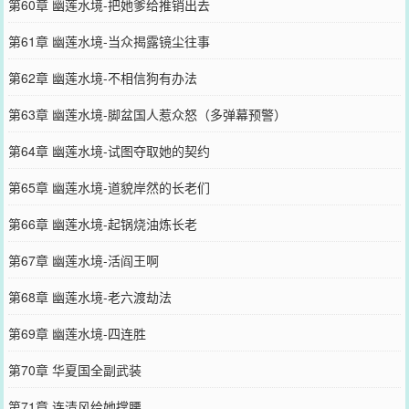
第60章 幽莲水境-把她爹给推销出去
第61章 幽莲水境-当众揭露镜尘往事
第62章 幽莲水境-不相信狗有办法
第63章 幽莲水境-脚盆国人惹众怒（多弹幕预警）
第64章 幽莲水境-试图夺取她的契约
第65章 幽莲水境-道貌岸然的长老们
第66章 幽莲水境-起锅烧油炼长老
第67章 幽莲水境-活阎王啊
第68章 幽莲水境-老六渡劫法
第69章 幽莲水境-四连胜
第70章 华夏国全副武装
第71章 连清风给她撑腰