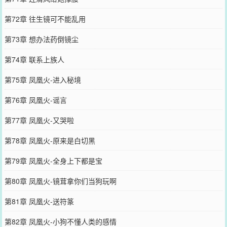
第72章 往生镜可不能乱用
第73章 想办法药倒镜尘
第74章 联系上族人
第75章 凤凰火-进入秘境
第76章 凤凰火-谣言
第77章 凤凰火-又哭啦
第78章 凤凰火-原来是白切黑
第79章 凤凰火-全身上下都是宝
第80章 凤凰火-镜茸拿你们当狗玩啊
第81章 凤凰火-送符篆
第82章 凤凰火-小狗不懂人类的感情