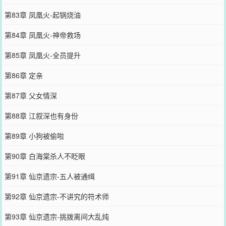
第83章 凤凰火-起锅烧油
第84章 凤凰火-神帝救场
第85章 凤凰火-全员提升
第86章 定亲
第87章 父女情深
第88章 江叙深也有身份
第89章 小狗被偷啦
第90章 白海棠杀人不眨眼
第91章 仙京遗宗-五人被通缉
第92章 仙京遗宗-不讲究的符术师
第93章 仙京遗宗-挑拨离间大乱炖