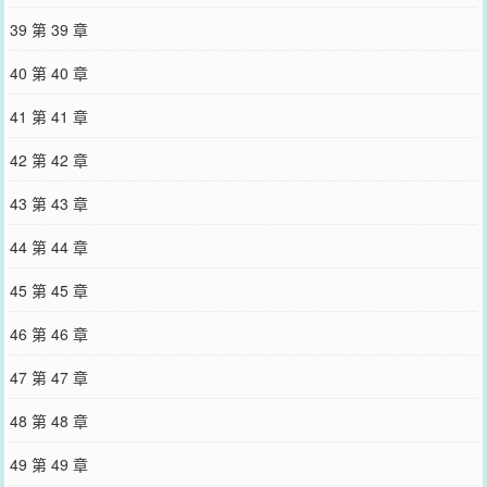
39 第 39 章
40 第 40 章
41 第 41 章
42 第 42 章
43 第 43 章
44 第 44 章
45 第 45 章
46 第 46 章
47 第 47 章
48 第 48 章
49 第 49 章