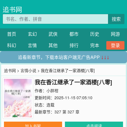
追书网
搜索
首页
玄幻
武侠
都市
历史
网游
科幻
言情
其他
排行
完本
登录
追看新章节，下载本站客户端无广告APP
↓↓↓
追书网
>
言情小说
> 我在香江继承了一家酒楼[八零]
我在香江继承了一家酒楼[八零]
作者：
小胖柑
更新时间：2025-11-15 07:05:10
状态：连载
最新章节：
327 第 327 章
加入书架
点击阅读