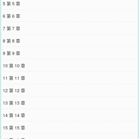
5 第 5 章
6 第 6 章
7 第 7 章
8 第 8 章
9 第 9 章
10 第 10 章
11 第 11 章
12 第 12 章
13 第 13 章
14 第 14 章
15 第 15 章