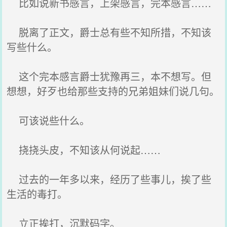
比如说新书感言，上架感言，完本感言……
脱离了正文，爵士总有些不知所措，不知该
写些什么。
这个完本感言爵士犹豫再三，本不想写。但
想想，好歹也给那些支持的兄弟姐妹们说几句。
可该说些什么。
挠挠头皮，不知该从何说起……
过去的一年多以来，经历了些事儿，挨了些
生活的毒打。
立正挨打，沉默码字。