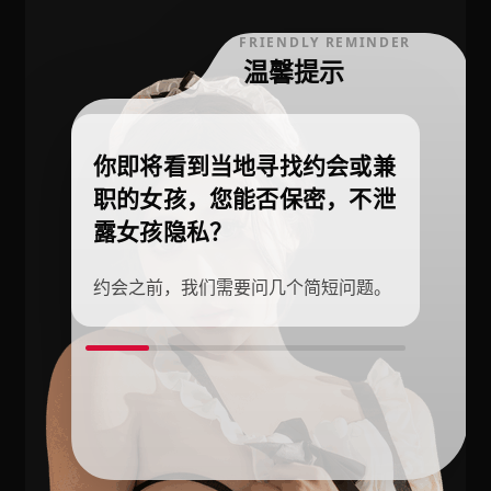
FRIENDLY REMINDER
温馨提示
你即将看到当地寻找约会或兼
职的女孩，您能否保密，不泄
露女孩隐私？
约会之前，我们需要问几个简短问题。